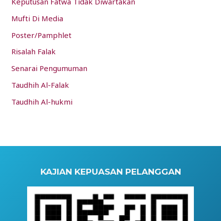
Keputusan Fatwa Tidak Diwartakan
Mufti Di Media
Poster/Pamphlet
Risalah Falak
Senarai Pengumuman
Taudhih Al-Falak
Taudhih Al-hukmi
KAJIAN KEPUASAN PELANGGAN