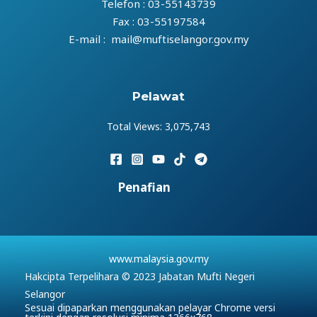
Telefon : 03-55143739
Fax : 03-55197584
E-mail : mail@muftiselangor.gov.my
Pelawat
Total Views:
3,075,743
Penafian
www.malaysia.gov.my
Hakcipta Terpelihara © 2023 Jabatan Mufti Negeri
Selangor
Sesuai dipaparkan menggunakan pelayar Chrome versi