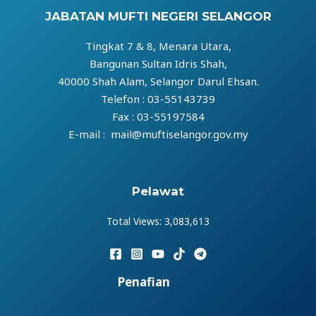
JABATAN MUFTI NEGERI SELANGOR
Tingkat 7 & 8, Menara Utara,
Bangunan Sultan Idris Shah,
40000 Shah Alam, Selangor Darul Ehsan.
Telefon : 03-55143739
Fax : 03-55197584
E-mail : mail@muftiselangor.gov.my
Pelawat
Total Views:
3,083,613
Penafian