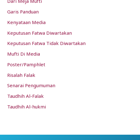
Dari Meja Mufti
Garis Panduan
Kenyataan Media
Keputusan Fatwa Diwartakan
Keputusan Fatwa Tidak Diwartakan
Mufti Di Media
Poster/Pamphlet
Risalah Falak
Senarai Pengumuman
Taudhih Al-Falak
Taudhih Al-hukmi