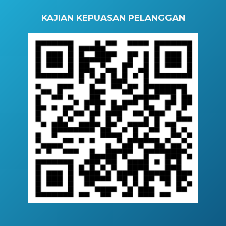
KAJIAN KEPUASAN PELANGGAN