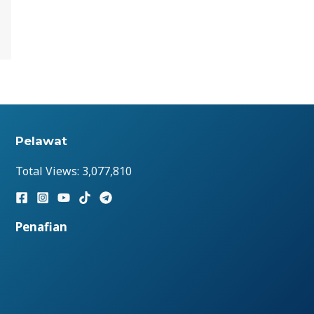
Pelawat
Total Views:
3,077,810
Penafian