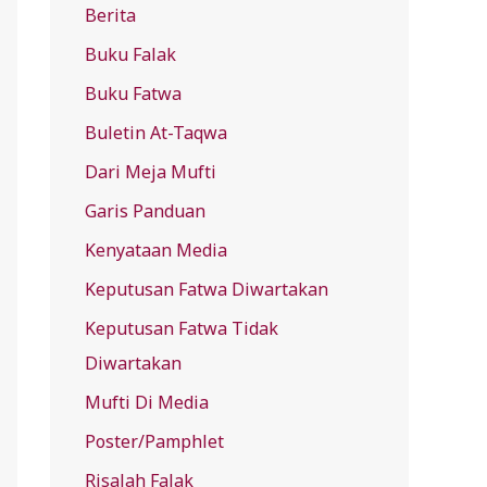
Berita
f
Buku Falak
o
r
Buku Fatwa
:
Buletin At-Taqwa
Dari Meja Mufti
Garis Panduan
Kenyataan Media
Keputusan Fatwa Diwartakan
Keputusan Fatwa Tidak
Diwartakan
Mufti Di Media
Poster/Pamphlet
Risalah Falak