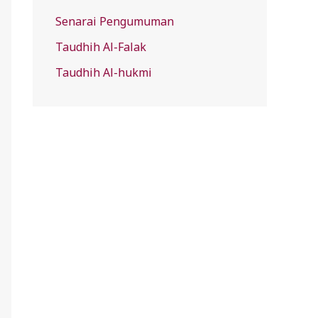
Senarai Pengumuman
Taudhih Al-Falak
Taudhih Al-hukmi