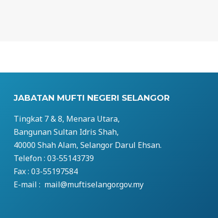
JABATAN MUFTI NEGERI SELANGOR
Tingkat 7 & 8, Menara Utara,
Bangunan Sultan Idris Shah,
40000 Shah Alam, Selangor Darul Ehsan.
Telefon : 03-55143739
Fax : 03-55197584
E-mail : mail@muftiselangor.gov.my