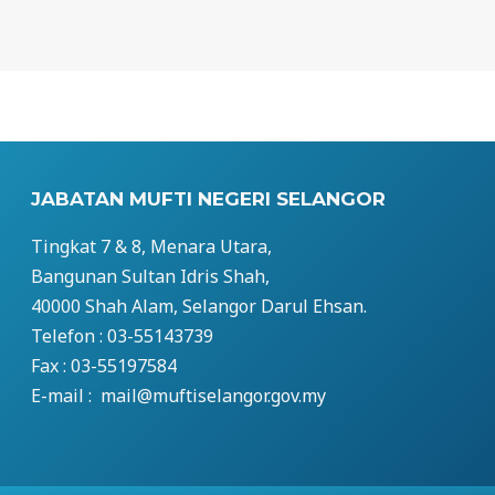
JABATAN MUFTI NEGERI SELANGOR
Tingkat 7 & 8, Menara Utara,
Bangunan Sultan Idris Shah,
40000 Shah Alam, Selangor Darul Ehsan.
Telefon : 03-55143739
Fax : 03-55197584
E-mail : mail@muftiselangor.gov.my