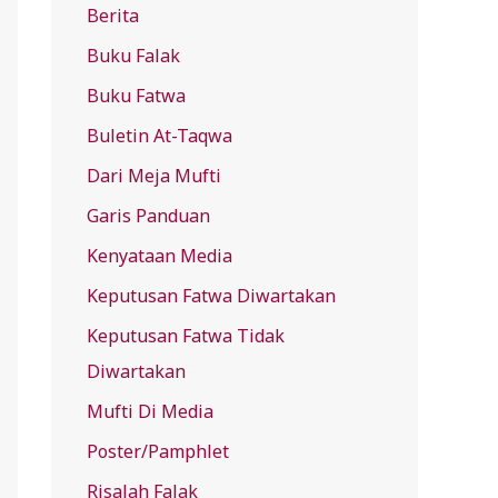
Berita
f
Buku Falak
o
r
Buku Fatwa
:
Buletin At-Taqwa
Dari Meja Mufti
Garis Panduan
Kenyataan Media
Keputusan Fatwa Diwartakan
Keputusan Fatwa Tidak
Diwartakan
Mufti Di Media
Poster/Pamphlet
Risalah Falak