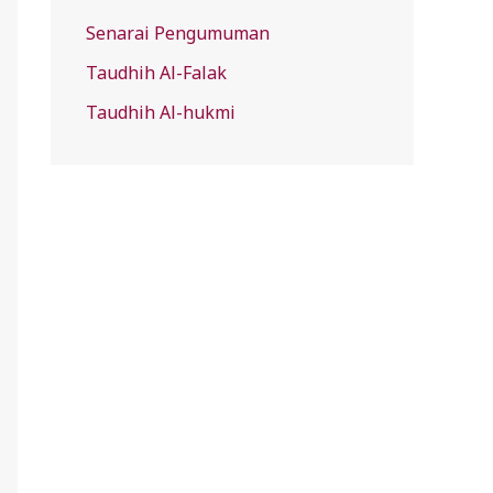
Senarai Pengumuman
Taudhih Al-Falak
Taudhih Al-hukmi