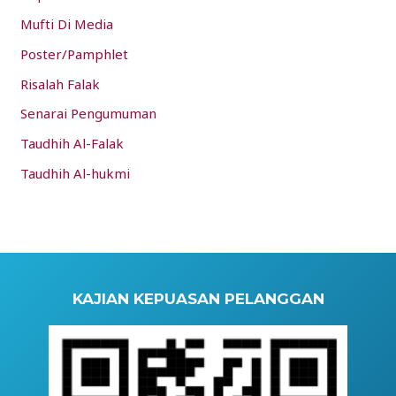
Mufti Di Media
Poster/Pamphlet
Risalah Falak
Senarai Pengumuman
Taudhih Al-Falak
Taudhih Al-hukmi
KAJIAN KEPUASAN PELANGGAN