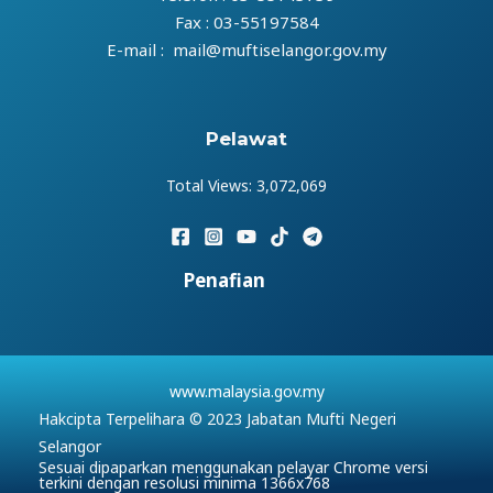
Fax : 03-55197584
E-mail : mail@muftiselangor.gov.my
Pelawat
Total Views:
3,072,069
Penafian
www.malaysia.gov.my
Hakcipta Terpelihara © 2023 Jabatan Mufti Negeri
Selangor
Sesuai dipaparkan menggunakan pelayar Chrome versi
terkini dengan resolusi minima 1366x768