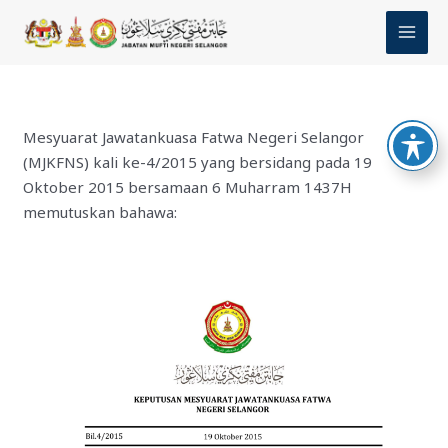
Skip
MAI
to
MEN
content
Mesyuarat Jawatankuasa Fatwa Negeri Selangor
(MJKFNS) kali ke-4/2015 yang bersidang pada 19
Oktober 2015 bersamaan 6 Muharram 1437H
memutuskan bahawa: