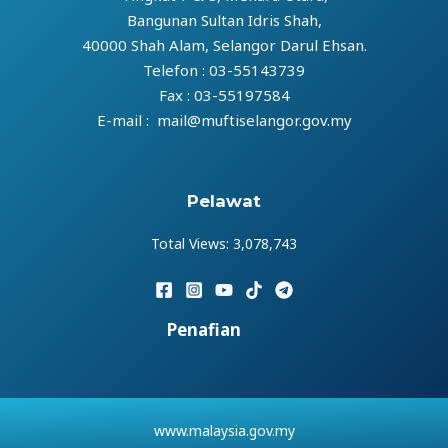
Bangunan Sultan Idris Shah,
40000 Shah Alam, Selangor Darul Ehsan.
Telefon : 03-55143739
Fax : 03-55197584
E-mail : mail@muftiselangor.gov.my
Pelawat
Total Views:
3,078,743
Penafian
www.malaysia.gov.my