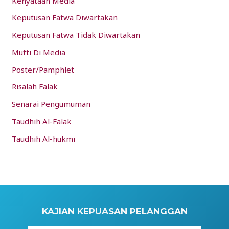
Kenyataan Media
Keputusan Fatwa Diwartakan
Keputusan Fatwa Tidak Diwartakan
Mufti Di Media
Poster/Pamphlet
Risalah Falak
Senarai Pengumuman
Taudhih Al-Falak
Taudhih Al-hukmi
KAJIAN KEPUASAN PELANGGAN