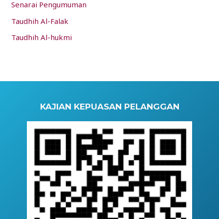
Senarai Pengumuman
Taudhih Al-Falak
Taudhih Al-hukmi
KAJIAN KEPUASAN PELANGGAN