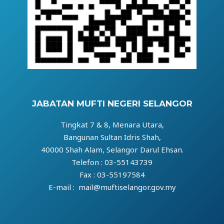
JABATAN MUFTI NEGERI SELANGOR
Tingkat 7 & 8, Menara Utara,
Bangunan Sultan Idris Shah,
40000 Shah Alam, Selangor Darul Ehsan.
Telefon : 03-55143739
Fax : 03-55197584
E-mail : mail@muftiselangor.gov.my