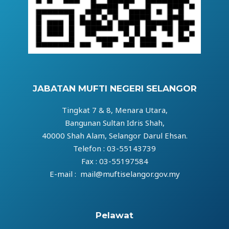
JABATAN MUFTI NEGERI SELANGOR
Tingkat 7 & 8, Menara Utara,
Bangunan Sultan Idris Shah,
40000 Shah Alam, Selangor Darul Ehsan.
Telefon : 03-55143739
Fax : 03-55197584
E-mail : mail@muftiselangor.gov.my
Pelawat