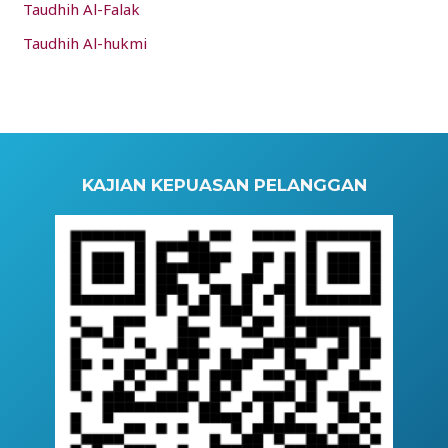
Taudhih Al-Falak
Taudhih Al-hukmi
KAJIAN KEPUASAN PELANGGAN