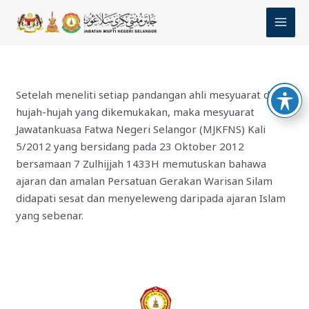
Skip
MAI
to
MEN
content
Setelah meneliti setiap pandangan ahli mesyuarat dan
hujah-hujah yang dikemukakan, maka mesyuarat
Jawatankuasa Fatwa Negeri Selangor (MJKFNS) Kali
5/2012 yang bersidang pada 23 Oktober 2012
bersamaan 7 Zulhijjah 1433H memutuskan bahawa
ajaran dan amalan Persatuan Gerakan Warisan Silam
didapati sesat dan menyeleweng daripada ajaran Islam
yang sebenar.