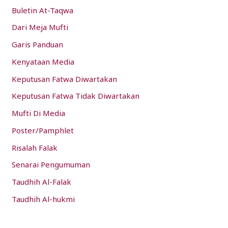
:
Buletin At-Taqwa
Dari Meja Mufti
Garis Panduan
Kenyataan Media
Keputusan Fatwa Diwartakan
Keputusan Fatwa Tidak Diwartakan
Mufti Di Media
Poster/Pamphlet
Risalah Falak
Senarai Pengumuman
Taudhih Al-Falak
Taudhih Al-hukmi