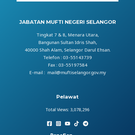
JABATAN MUFTI NEGERI SELANGOR
Tingkat 7 & 8, Menara Utara,
Bangunan Sultan Idris Shah,
40000 Shah Alam, Selangor Darul Ehsan.
Telefon : 03-55143739
Fax : 03-55197584
E-mail : mail@muftiselangor.gov.my
Pelawat
Total Views:
3,078,296