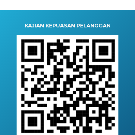
KAJIAN KEPUASAN PELANGGAN