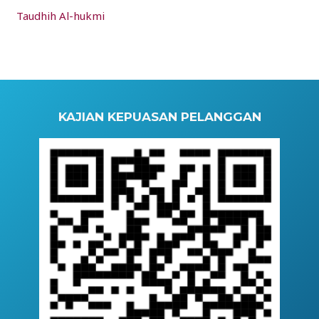
Taudhih Al-hukmi
KAJIAN KEPUASAN PELANGGAN