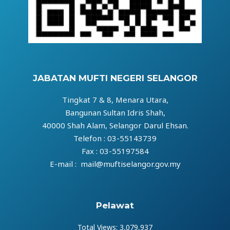
JABATAN MUFTI NEGERI SELANGOR
Tingkat 7 & 8, Menara Utara,
Bangunan Sultan Idris Shah,
40000 Shah Alam, Selangor Darul Ehsan.
Telefon : 03-55143739
Fax : 03-55197584
E-mail : mail@muftiselangor.gov.my
Pelawat
Total Views:
3,079,937