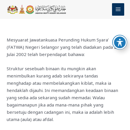
Skip
MAI
to
MEN
content
Mesyuarat Jawatankuasa Perunding Hukum Syara’
(FATWA) Negeri Selangor yang telah diadakan pada 23
Julai 2002 telah berpendapat bahawa:
Struktur sesebuah binaan itu mungkin akan
menimbulkan kurang adab sekiranya tandas
menghadap atau membelakangkan kiblat, maka ia
hendaklah dijauhi. Ini memandangkan keadaan binaan
yang sedia ada sekarang sudah memadai. Walau
bagaimanapun jika ada mana-mana pihak yang
bersetuju dengan cadangan ini, maka ia adalah lebih
utama (aula) atau afdal.