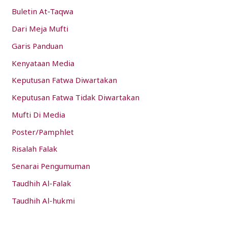
:
Buletin At-Taqwa
Dari Meja Mufti
Garis Panduan
Kenyataan Media
Keputusan Fatwa Diwartakan
Keputusan Fatwa Tidak Diwartakan
Mufti Di Media
Poster/Pamphlet
Risalah Falak
Senarai Pengumuman
Taudhih Al-Falak
Taudhih Al-hukmi