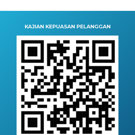
KAJIAN KEPUASAN PELANGGAN