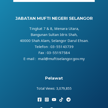
JABATAN MUFTI NEGERI SELANGOR
Tingkat 7 & 8, Menara Utara,
Bangunan Sultan Idris Shah,
40000 Shah Alam, Selangor Darul Ehsan.
Telefon : 03-55143739
Fax : 03-55197584
E-mail : mail@muftiselangor.gov.my
Pelawat
Total Views:
3,079,855