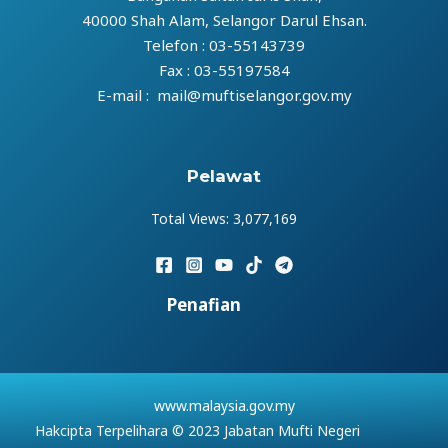
40000 Shah Alam, Selangor Darul Ehsan.
Telefon : 03-55143739
Fax : 03-55197584
E-mail : mail@muftiselangor.gov.my
Pelawat
Total Views:
3,077,169
Penafian
www.malaysia.gov.my
Hakcipta Terpelihara © 2023 Jabatan Mufti Negeri