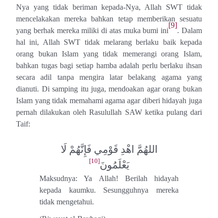
Nya yang tidak beriman kepada-Nya, Allah SWT tidak
mencelakakan mereka bahkan tetap memberikan sesuatu
[9]
yang berhak mereka miliki di atas muka bumi ini
. Dalam
hal ini, Allah SWT tidak melarang berlaku baik kepada
orang bukan Islam yang tidak memerangi orang Islam,
bahkan tugas bagi setiap hamba adalah perlu berlaku ihsan
secara adil tanpa mengira latar belakang agama yang
dianuti. Di samping itu juga, mendoakan agar orang bukan
Islam yang tidak memahami agama agar diberi hidayah juga
pernah dilakukan oleh Rasulullah SAW ketika pulang dari
Taif:
اللهُمَّ اهْدِ قَوْمِي فَإِنَّهُمْ لَا
[10]
يَعْلَمُونَ
Maksudnya: Ya Allah! Berilah hidayah
kepada kaumku. Sesungguhnya mereka
tidak mengetahui.