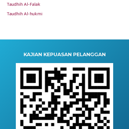
Taudhih Al-Falak
Taudhih Al-hukmi
KAJIAN KEPUASAN PELANGGAN