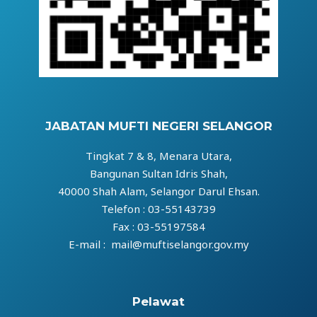
JABATAN MUFTI NEGERI SELANGOR
Tingkat 7 & 8, Menara Utara,
Bangunan Sultan Idris Shah,
40000 Shah Alam, Selangor Darul Ehsan.
Telefon : 03-55143739
Fax : 03-55197584
E-mail : mail@muftiselangor.gov.my
Pelawat