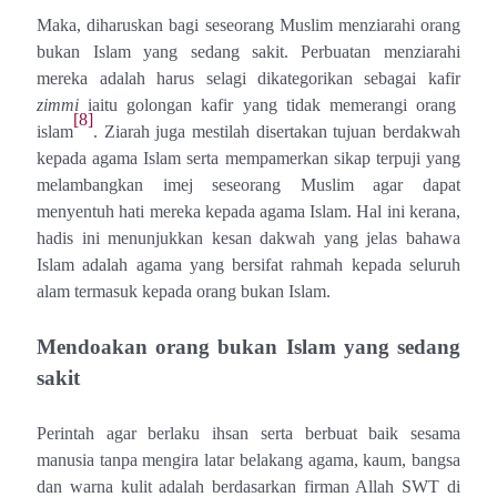
Maka, diharuskan bagi seseorang Muslim menziarahi orang
bukan Islam yang sedang sakit. Perbuatan menziarahi
mereka adalah harus selagi dikategorikan sebagai kafir
zimmi
iaitu golongan kafir yang tidak memerangi orang
[8]
islam
. Ziarah juga mestilah disertakan tujuan berdakwah
kepada agama Islam serta mempamerkan sikap terpuji yang
melambangkan imej seseorang Muslim agar dapat
menyentuh hati mereka kepada agama Islam. Hal ini kerana,
hadis ini menunjukkan kesan dakwah yang jelas bahawa
Islam adalah agama yang bersifat rahmah kepada seluruh
alam termasuk kepada orang bukan Islam.
Mendoakan orang bukan Islam yang sedang
sakit
Perintah agar berlaku ihsan serta berbuat baik sesama
manusia tanpa mengira latar belakang agama, kaum, bangsa
dan warna kulit adalah berdasarkan firman Allah SWT di