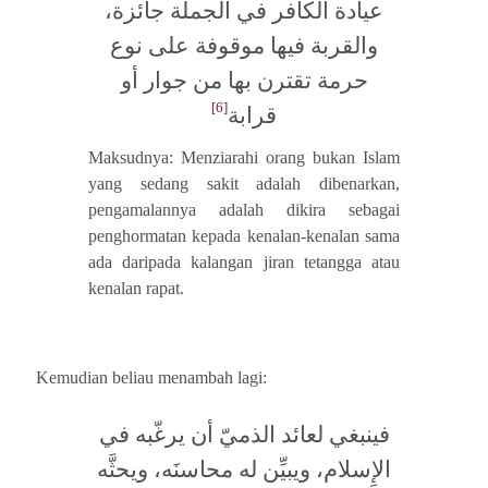
عيادة الكافر في الجملة جائزة،
والقربة فيها موقوفة على نوع
حرمة تقترن بها من جوار أو
[6]
قرابة
Maksudnya: Menziarahi orang bukan Islam
yang sedang sakit adalah dibenarkan,
pengamalannya adalah dikira sebagai
penghormatan kepada kenalan-kenalan sama
ada daripada kalangan jiran tetangga atau
kenalan rapat.
Kemudian beliau menambah lagi:
فينبغي لعائد الذميّ أن يرغّبه في
الإِسلام، ويبيِّن له محاسنَه، ويحثَّه