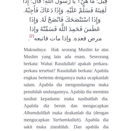
قِيلَ: مَا هُنَّ؟ يَا رَسُولَ اللَّهِ! قَالَ: إِذَا
لَقِيتَهُ فَسَلِّمْ عَلَيْهِ. وَإِذَا دَعَاكَ فَأَجِبْهُ.
وَإِذَا اسْتَنْصَحَكَ فَانْصَحْ لَهُ. وَإِذَا
عَطَسَ فَحَمِدَ اللَّهَ فَسَمِّتْهُ وإذا
[2]
.
مرض فعده. وإذا مات فاتبعه
Maksudnya: Hak seorang Muslim ke atas
Muslim yang lain ada enam. Seseorang
berkata: Wahai Rasulullah! apakah perkara-
perkara tersebut? Rasulullah berkata: Apabila
engkau bertemu dengannya maka ucapkanlah
salam. Apabila dia mengundangmu maka
penuhilah undangannya, Apabila dia meminta
nasihat kepadamu maka nasihatilah dia.
Apabila dia bersin dan mengucapkan
Alhamdulillah
maka doakanlah dia (dengan
mengucapkan
Yarhamkallah
). Apabila dia
sakit maka ziarahilah. Dan apabila dia