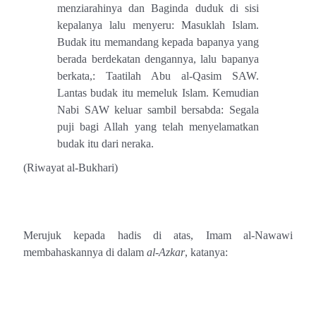
menziarahinya dan Baginda duduk di sisi
kepalanya lalu menyeru: Masuklah Islam.
Budak itu memandang kepada bapanya yang
berada berdekatan dengannya, lalu bapanya
berkata,: Taatilah Abu al-Qasim SAW.
Lantas budak itu memeluk Islam. Kemudian
Nabi SAW keluar sambil bersabda: Segala
puji bagi Allah yang telah menyelamatkan
budak itu dari neraka.
(Riwayat al-Bukhari)
Merujuk kepada hadis di atas, Imam al-Nawawi
membahaskannya di dalam
al-Azkar
, katanya: