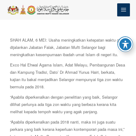
Skip
MAI
to
MEN
content
SHAH ALAM, 6 MEI: Usaha meningkatkan ketepatan waktu giat
dijalankan Jabatan Falak, Jabatan Mufti Selangor bagi
meningkatkan kesempurnaan ibadah umat Islam di negeri itu.
Exco Hal Ehwal Agama Islam, Adat Melayu, Pembangunan Desa
dan Kampung Tradisi, Dato’ Dr Ahmad Yunus Hairi, berkata,
kajian itu bakal menjadikan Selangor mempunyai tiga zon waktu
bermula pada 2018.
“Apabila diperkenalkan dengan penelitian yang baik, Selangor
dilihat perlunya ada tiga zon waktu yang berbeza kerana kita
melihat kepada tempoh waktu yang agak panjang.
“Apabila diperkenalkan pada 2018 nanti, maka ini juga suatu
perkara yang baik kerana keperluan kontemporari pada masa ini,”