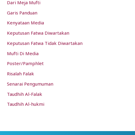
Dari Meja Mufti
Garis Panduan
Kenyataan Media
Keputusan Fatwa Diwartakan
Keputusan Fatwa Tidak Diwartakan
Mufti Di Media
Poster/Pamphlet
Risalah Falak
Senarai Pengumuman
Taudhih Al-Falak
Taudhih Al-hukmi