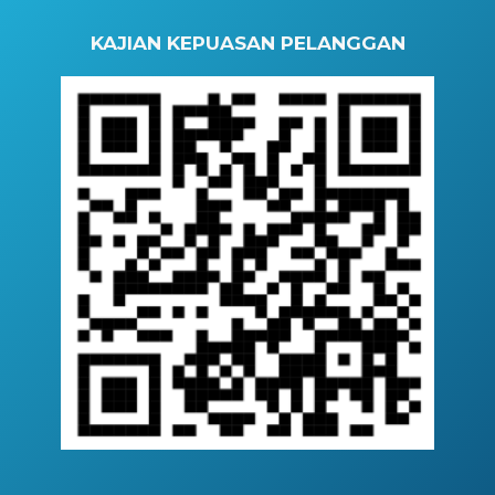
KAJIAN KEPUASAN PELANGGAN