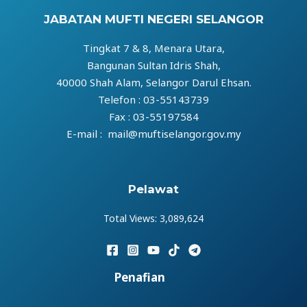
JABATAN MUFTI NEGERI SELANGOR
Tingkat 7 & 8, Menara Utara,
Bangunan Sultan Idris Shah,
40000 Shah Alam, Selangor Darul Ehsan.
Telefon : 03-55143739
Fax : 03-55197584
E-mail : mail@muftiselangor.gov.my
Pelawat
Total Views:
3,089,624
Penafian