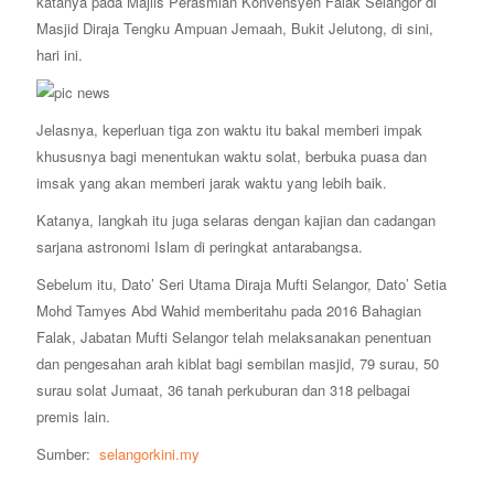
katanya pada Majlis Perasmian Konvensyen Falak Selangor di
Masjid Diraja Tengku Ampuan Jemaah, Bukit Jelutong, di sini,
hari ini.
Jelasnya, keperluan tiga zon waktu itu bakal memberi impak
khususnya bagi menentukan waktu solat, berbuka puasa dan
imsak yang akan memberi jarak waktu yang lebih baik.
Katanya, langkah itu juga selaras dengan kajian dan cadangan
sarjana astronomi Islam di peringkat antarabangsa.
Sebelum itu, Dato’ Seri Utama Diraja Mufti Selangor, Dato’ Setia
Mohd Tamyes Abd Wahid memberitahu pada 2016 Bahagian
Falak, Jabatan Mufti Selangor telah melaksanakan penentuan
dan pengesahan arah kiblat bagi sembilan masjid, 79 surau, 50
surau solat Jumaat, 36 tanah perkuburan dan 318 pelbagai
premis lain.
Sumber:
selangorkini.my