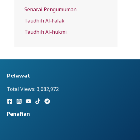
Senarai Pengumuman
Taudhih Al-Falak
Taudhih Al-hukmi
Pelawat
Total Views:
3,082,972
Penafian