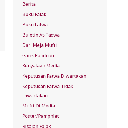
Berita
f
Buku Falak
o
r
Buku Fatwa
:
Buletin At-Taqwa
Dari Meja Mufti
Garis Panduan
Kenyataan Media
Keputusan Fatwa Diwartakan
Keputusan Fatwa Tidak
Diwartakan
Mufti Di Media
Poster/Pamphlet
Risalah Falak