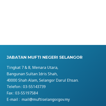
JABATAN MUFTI NEGERI SELANGOR
Tingkat 7 & 8, Menara Utara,
Bangunan Sultan Idris Shah,
40000 Shah Alam, Selangor Darul Ehsan.
Telefon : 03-55143739
Fax : 03-55197584
E-mail : mail@muftiselangor.gov.my