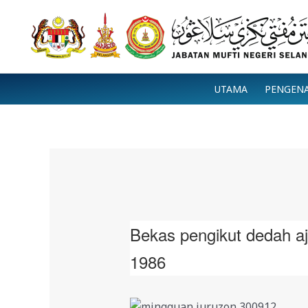
Skip
to
content
UTAMA
PENGEN
Bekas pengikut dedah aj
1986