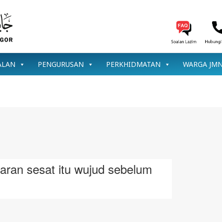
ALAN
PENGURUSAN
PERKHIDMATAN
WARGA JM
aran sesat itu wujud sebelum