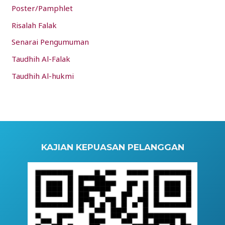
Poster/Pamphlet
Risalah Falak
Senarai Pengumuman
Taudhih Al-Falak
Taudhih Al-hukmi
KAJIAN KEPUASAN PELANGGAN