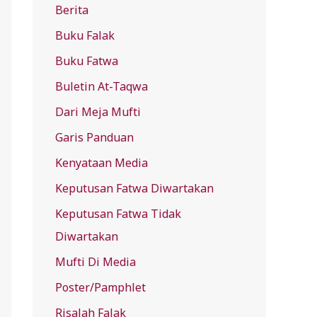
Berita
f
Buku Falak
o
r
Buku Fatwa
:
Buletin At-Taqwa
Dari Meja Mufti
Garis Panduan
Kenyataan Media
Keputusan Fatwa Diwartakan
Keputusan Fatwa Tidak
Diwartakan
Mufti Di Media
Poster/Pamphlet
Risalah Falak