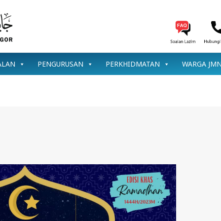
ALAN
PENGURUSAN
PERKHIDMATAN
WARGA JM