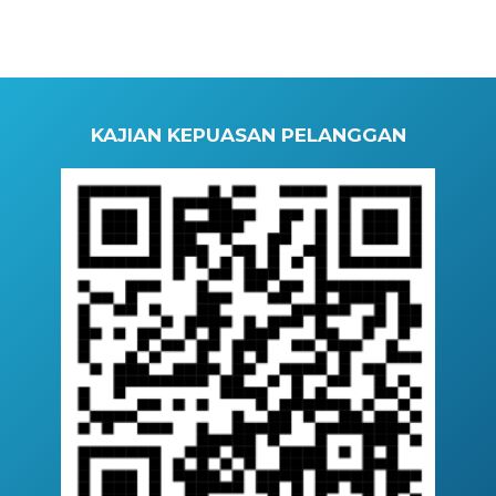
KAJIAN KEPUASAN PELANGGAN