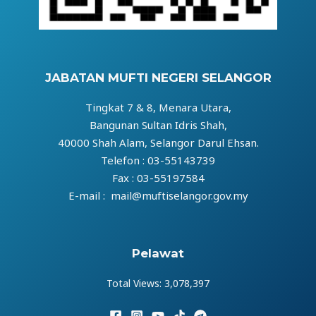
JABATAN MUFTI NEGERI SELANGOR
Tingkat 7 & 8, Menara Utara,
Bangunan Sultan Idris Shah,
40000 Shah Alam, Selangor Darul Ehsan.
Telefon : 03-55143739
Fax : 03-55197584
E-mail : mail@muftiselangor.gov.my
Pelawat
Total Views:
3,078,397