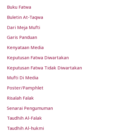
Buku Fatwa
r
:
Buletin At-Taqwa
Dari Meja Mufti
Garis Panduan
Kenyataan Media
Keputusan Fatwa Diwartakan
Keputusan Fatwa Tidak Diwartakan
Mufti Di Media
Poster/Pamphlet
Risalah Falak
Senarai Pengumuman
Taudhih Al-Falak
Taudhih Al-hukmi