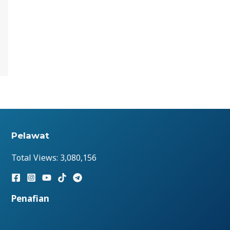
Pelawat
Total Views:
3,080,156
Penafian