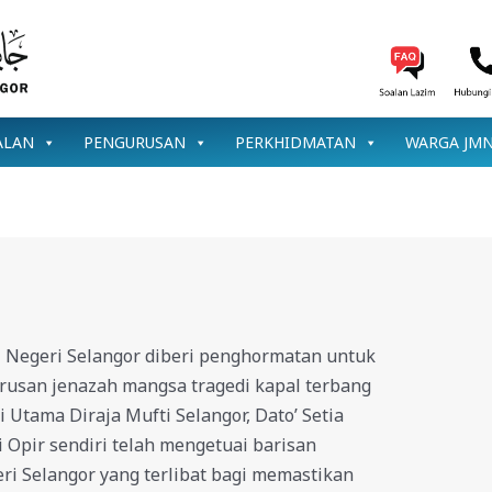
ALAN
PENGURUSAN
PERKHIDMATAN
WARGA JM
i Negeri Selangor diberi penghormatan untuk
rusan jenazah mangsa tragedi kapal terbang
ri Utama Diraja Mufti Selangor, Dato’ Setia
i Opir sendiri telah mengetuai barisan
ri Selangor yang terlibat bagi memastikan