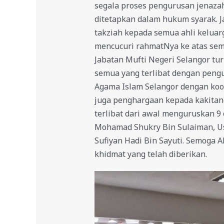
segala proses pengurusan jenaza
ditetapkan dalam hukum syarak. 
takziah kepada semua ahli kelua
mencucuri rahmatNya ke atas sem
Jabatan Mufti Negeri Selangor t
semua yang terlibat dengan pengu
Agama Islam Selangor dengan koor
juga penghargaan kepada kakitan
terlibat dari awal menguruskan 9 
Mohamad Shukry Bin Sulaiman, Us
Sufiyan Hadi Bin Sayuti. Semoga 
khidmat yang telah diberikan.