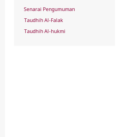
Senarai Pengumuman
Taudhih Al-Falak
Taudhih Al-hukmi