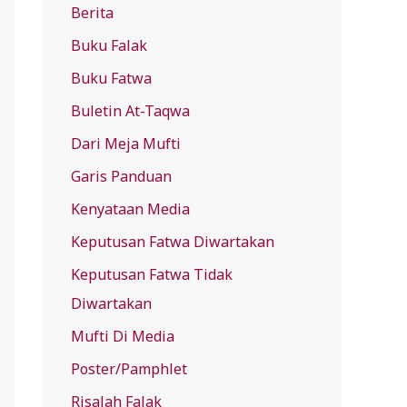
Berita
f
Buku Falak
o
r
Buku Fatwa
:
Buletin At-Taqwa
Dari Meja Mufti
Garis Panduan
Kenyataan Media
Keputusan Fatwa Diwartakan
Keputusan Fatwa Tidak
Diwartakan
Mufti Di Media
Poster/Pamphlet
Risalah Falak