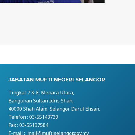
JABATAN MUFTI NEGERI SELANGOR
Tingkat 7 & 8, Menara Utara,
Bangunan Sultan Idris Shah,
40000 Shah Alam, Selangor Darul Ehsan.
Telefon : 03-55143739
Fax : 03-55197584
E-mail : mail@muftiselangor.gov.my