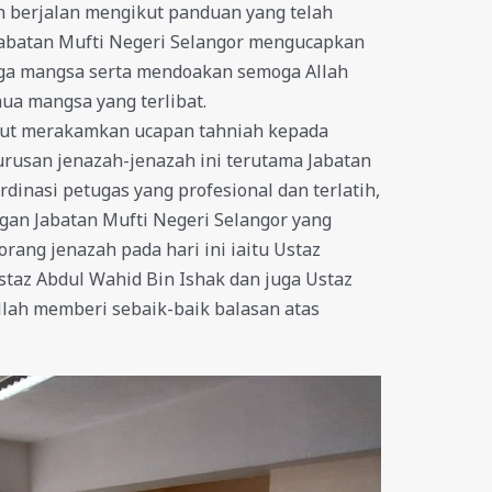
h berjalan mengikut panduan yang telah
Jabatan Mufti Negeri Selangor mengucapkan
rga mangsa serta mendoakan semoga Allah
ua mangsa yang terlibat.
urut merakamkan ucapan tahniah kepada
rusan jenazah-jenazah ini terutama Jabatan
dinasi petugas yang profesional dan terlatih,
gan Jabatan Mufti Negeri Selangor yang
orang jenazah pada hari ini iaitu Ustaz
taz Abdul Wahid Bin Ishak dan juga Ustaz
Allah memberi sebaik-baik balasan atas