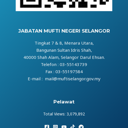
JABATAN MUFTI NEGERI SELANGOR
Tingkat 7 & 8, Menara Utara,
Bangunan Sultan Idris Shah,
40000 Shah Alam, Selangor Darul Ehsan.
Telefon : 03-55143739
Fax : 03-55197584
E-mail : mail@muftiselangor.gov.my
Pelawat
Total Views:
3,079,892