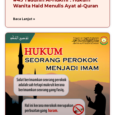
#45 Taudhih Al-Hukmi : Hukum
Wanita Haid Menulis Ayat al-Quran
Baca Lanjut »