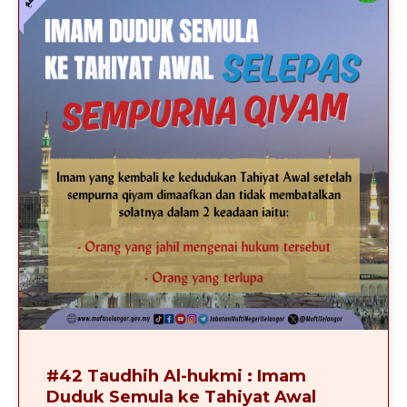
#42 Taudhih Al-hukmi : Imam
Duduk Semula ke Tahiyat Awal