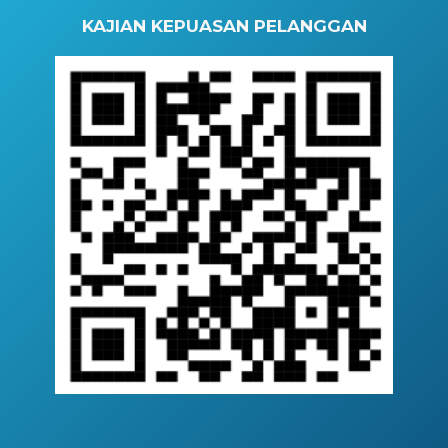
KAJIAN KEPUASAN PELANGGAN