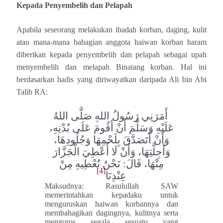
Kepada Penyembelih dan Pelapah
Apabila seseorang melakukan ibadah korban, daging, kulit
atau mana-mana bahagian anggota haiwan korban haram
diberikan kepada penyembelih dan pelapah sebagai upah
menyembelih dan melapah Binatang korban. Hal ini
berdasarkan hadis yang diriwayatkan daripada Ali bin Abi
Talib RA:
أَمَرَنِي رَسُولُ اللهِ صَلَّى اللهُ
عَلَيْهِ وَسَلَّمَ أَنْ أَقُومَ عَلَى بُدْنِهِ،
وَأَنْ أَتَصَدَّقَ بِلَحْمِهَا وَجُلُودِهَا،
وَأَجِلَّتِهَا، ‌وَأَنْ ‌لَا ‌أُعْطِيَ ‌الْجَزَّارَ
مِنْهَا، قَالَ: نَحْنُ نُعْطِيهِ مِنْ
[4]
عِنْدِنَا
Maksudnya: Rasulullah SAW
memerintahkan kepadaku untuk
menguruskan haiwan korbannya dan
membahagikan dagingnya, kulitnya serta
mengurus segala sesuatu yang