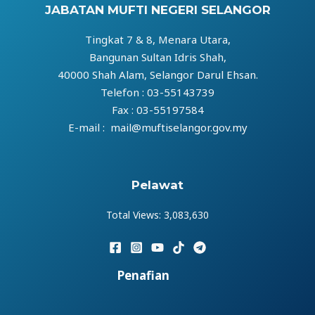
JABATAN MUFTI NEGERI SELANGOR
Tingkat 7 & 8, Menara Utara,
Bangunan Sultan Idris Shah,
40000 Shah Alam, Selangor Darul Ehsan.
Telefon : 03-55143739
Fax : 03-55197584
E-mail : mail@muftiselangor.gov.my
Pelawat
Total Views:
3,083,630
Penafian