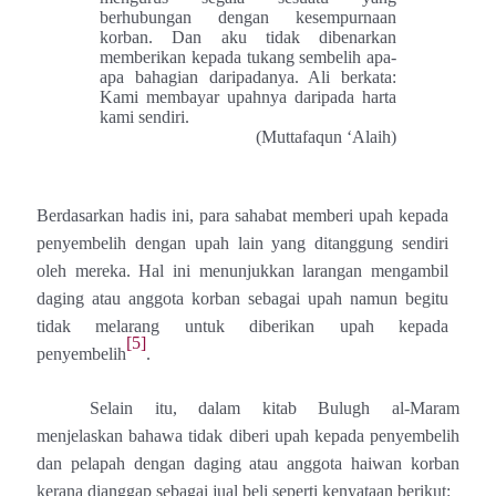
berhubungan dengan kesempurnaan
korban
. Dan aku tidak dibenarkan
memberikan kepada tukang sembelih apa-
apa bahagian daripadanya. Ali berkata:
Kami membayar upahnya daripada harta
kami sendiri.
(Muttafaqun ‘Alaih)
Berdasarkan hadis ini, para sahabat memberi upah kepada
penyembelih dengan upah lain yang ditanggung sendiri
oleh mereka. Hal ini menunjukkan larangan mengambil
daging atau anggota korban sebagai upah namun begitu
tidak melarang untuk diberikan upah kepada
[5]
penyembelih
.
Selain itu, dalam kitab Bulugh al-Maram
menjelaskan bahawa tidak diberi upah kepada penyembelih
dan pelapah dengan daging atau anggota haiwan korban
kerana dianggap sebagai jual beli seperti kenyataan berikut: