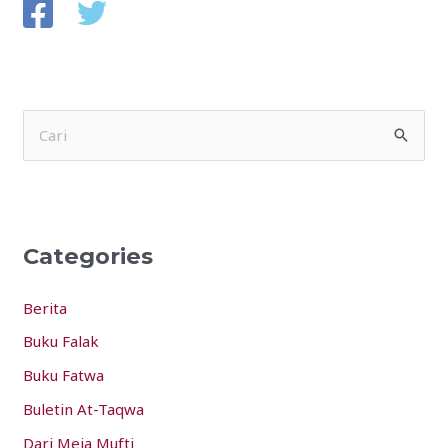
S
e
a
r
Categories
c
h
Berita
f
Buku Falak
o
Buku Fatwa
r
:
Buletin At-Taqwa
Dari Meja Mufti