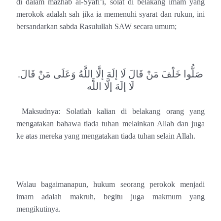
di dalam mazhab al-Syafi’i, solat di belakang imam yang
merokok adalah sah jika ia memenuhi syarat dan rukun, ini
bersandarkan sabda Rasulullah SAW secara umum;
.
صَلُّوا خَلْفَ مَنْ قَالَ لَا إلَهَ إلَّا اللَّهُ وَعَلَى مَنْ قَالَ
لَا إلَهَ إلَّا اللَّه
Maksudnya: Solatlah kalian di belakang orang yang
mengatakan bahawa tiada tuhan melainkan Allah dan juga
ke atas mereka yang mengatakan tiada tuhan selain Allah.
Walau bagaimanapun, hukum seorang perokok menjadi
imam adalah makruh, begitu juga makmum yang
mengikutinya.