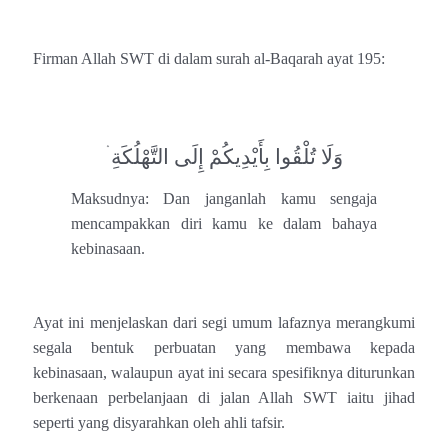
Firman Allah SWT di dalam surah al-Baqarah ayat 195:
وَلَا تُلْقُوا بِأَيْدِيكُمْ إِلَى التَّهْلُكَةِ ۛ
Maksudnya:
Dan janganlah kamu sengaja
mencampakkan diri kamu ke dalam bahaya
kebinasaan.
Ayat ini menjelaskan dari segi umum lafaznya merangkumi
segala bentuk perbuatan yang membawa kepada
kebinasaan, walaupun ayat ini secara spesifiknya diturunkan
berkenaan perbelanjaan di jalan Allah SWT iaitu jihad
seperti yang disyarahkan oleh ahli tafsir.