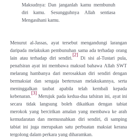
Maksudnya: Dan janganlah kamu membunuh
diri kamu. Sesungguhnya Allah sentiasa
Mengasihani kamu.
Menurut al-Jassas, ayat tersebut mengandungi larangan
daripada melakukan pembunuhan sama ada terhadap orang
[2]
lain atau terhadap diri sendiri
.
Di sisi al-Tustari pula,
penafsiran ayat ini membawa maksud bahawa Allah SWT
melarang hambanya dari merosakkan diri sendiri dengan
bermaksiat dan sengaja berterusan melakukannya, serta
meninggalkan taubat apabila telah kembali kepada
[3]
kebenaran.
Merujuk pada kedua-dua tafsiran ini,
ayat ini
secara tidak langsung boleh dikaitkan dengan tabiat
merokok yang bercirikan amalan yang membawa ke arah
kemudaratan dan memusnahkan diri sendiri, di samping
tabiat ini juga merupakan satu perbuatan maksiat kerana
tergolong dalam perkara yang diharamkan.