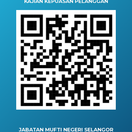
KAJIAN KEPUASAN PELANGGAN
JABATAN MUFTI NEGERI SELANGOR