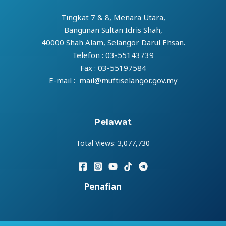
Tingkat 7 & 8, Menara Utara,
Bangunan Sultan Idris Shah,
40000 Shah Alam, Selangor Darul Ehsan.
Telefon : 03-55143739
Fax : 03-55197584
E-mail : mail@muftiselangor.gov.my
Pelawat
Total Views:
3,077,730
Penafian