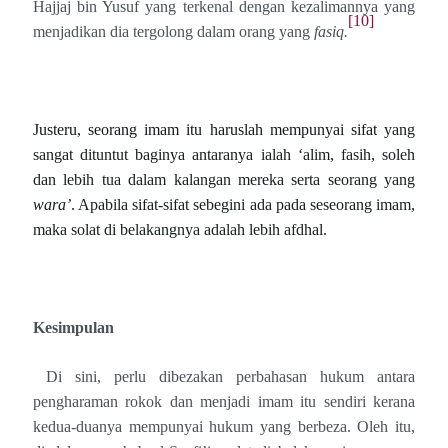
Hajjaj bin Yusuf yang terkenal dengan kezalimannya yang
[10]
menjadikan dia tergolong dalam orang yang
fasiq.
Justeru, seorang imam itu haruslah mempunyai sifat
yang
sangat dituntut baginya antaranya ialah ‘alim, fasih, soleh
dan lebih tua dalam kalangan mereka serta seorang yang
wara’
. Apabila sifat-sifat sebegini ada pada seseorang imam,
maka solat di belakangnya adalah lebih afdhal.
Kesimpulan
Di sini, perlu dibezakan perbahasan hukum antara
pengharaman rokok dan menjadi imam itu sendiri kerana
kedua-duanya mempunyai hukum yang berbeza. Oleh itu,