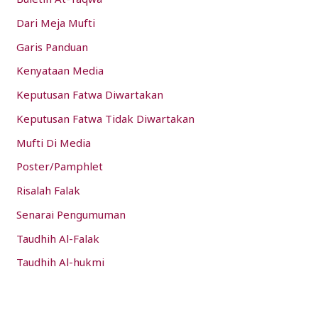
Dari Meja Mufti
Garis Panduan
Kenyataan Media
Keputusan Fatwa Diwartakan
Keputusan Fatwa Tidak Diwartakan
Mufti Di Media
Poster/Pamphlet
Risalah Falak
Senarai Pengumuman
Taudhih Al-Falak
Taudhih Al-hukmi