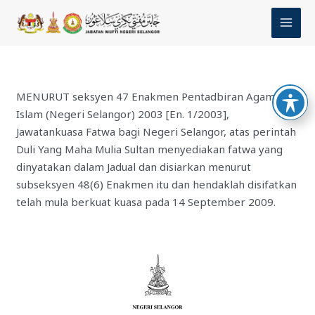
Skip
MAI
to
MEN
content
MENURUT seksyen 47 Enakmen Pentadbiran Agama
Islam (Negeri Selangor) 2003 [En. 1/2003],
Jawatankuasa Fatwa bagi Negeri Selangor, atas perintah
Duli Yang Maha Mulia Sultan menyediakan fatwa yang
dinyatakan dalam Jadual dan disiarkan menurut
subseksyen 48(6) Enakmen itu dan hendaklah disifatkan
telah mula berkuat kuasa pada 14 September 2009.