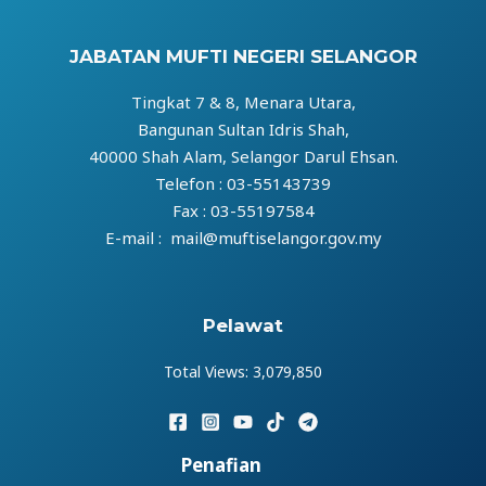
JABATAN MUFTI NEGERI SELANGOR
Tingkat 7 & 8, Menara Utara,
Bangunan Sultan Idris Shah,
40000 Shah Alam, Selangor Darul Ehsan.
Telefon : 03-55143739
Fax : 03-55197584
E-mail : mail@muftiselangor.gov.my
Pelawat
Total Views:
3,079,850
Penafian