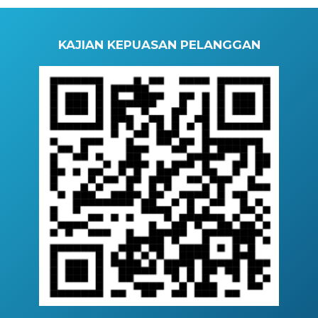
KAJIAN KEPUASAN PELANGGAN