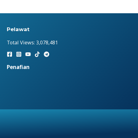
Pelawat
Total Views:
3,078,481
Penafian