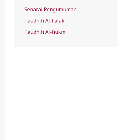
Senarai Pengumuman
Taudhih Al-Falak
Taudhih Al-hukmi