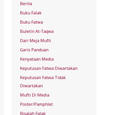
Berita
f
Buku Falak
o
r
Buku Fatwa
:
Buletin At-Taqwa
Dari Meja Mufti
Garis Panduan
Kenyataan Media
Keputusan Fatwa Diwartakan
Keputusan Fatwa Tidak
Diwartakan
Mufti Di Media
Poster/Pamphlet
Risalah Falak