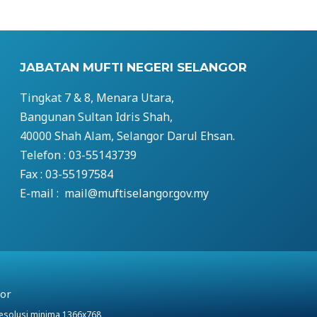
JABATAN MUFTI NEGERI SELANGOR
Tingkat 7 & 8, Menara Utara,
Bangunan Sultan Idris Shah,
40000 Shah Alam, Selangor Darul Ehsan.
Telefon : 03-55143739
Fax : 03-55197584
E-mail : mail@muftiselangor.gov.my
gor
resolusi minima 1366x768