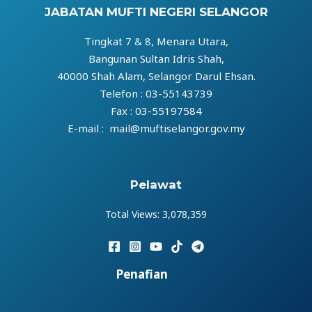
JABATAN MUFTI NEGERI SELANGOR
Tingkat 7 & 8, Menara Utara,
Bangunan Sultan Idris Shah,
40000 Shah Alam, Selangor Darul Ehsan.
Telefon : 03-55143739
Fax : 03-55197584
E-mail : mail@muftiselangor.gov.my
Pelawat
Total Views:
3,078,359
Penafian