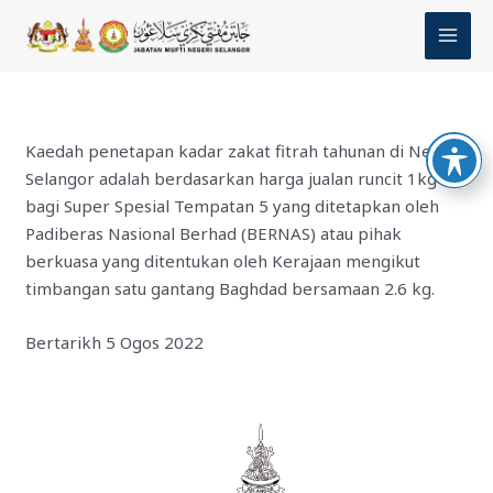
Skip
MAI
to
MEN
content
Kaedah penetapan kadar zakat fitrah tahunan di Negeri
Selangor adalah berdasarkan harga jualan runcit 1kg
bagi Super Spesial Tempatan 5 yang ditetapkan oleh
Padiberas Nasional Berhad (BERNAS) atau pihak
berkuasa yang ditentukan oleh Kerajaan mengikut
timbangan satu gantang Baghdad bersamaan 2.6 kg.
Bertarikh 5 Ogos 2022