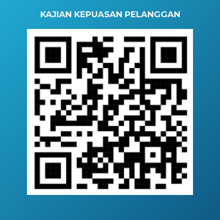
KAJIAN KEPUASAN PELANGGAN