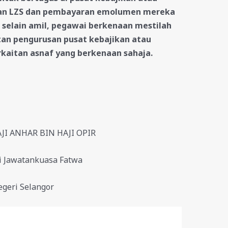
san LZS dan pembayaran emolumen mereka
selain amil, pegawai berkenaan mestilah
tan pengurusan pusat kebajikan atau
kaitan asnaf yang berkenaan sahaja.
AJI ANHAR BIN HAJI OPIR
i Jawatankuasa Fatwa
geri Selangor