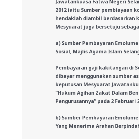
Jawatankuasa Fatwa Negeri Selan
2012 iaitu
Sumber pembiayaan ko
hendaklah diambil berdasarkan k
Mesyuarat juga bersetuju sebaga
a) Sumber Pembayaran Emolumen
Sosial, Majlis Agama Islam Selan
Pembayaran gaji kakitangan di 
dibayar menggunakan sumber asn
keputusan Mesyuarat Jawatankua
“Hukum Agihan Zakat Dalam Ben
Pengurusannya” pada 2 Februari 
b) Sumber Pembayaran Emolumen
Yang Menerima Arahan Berpindah