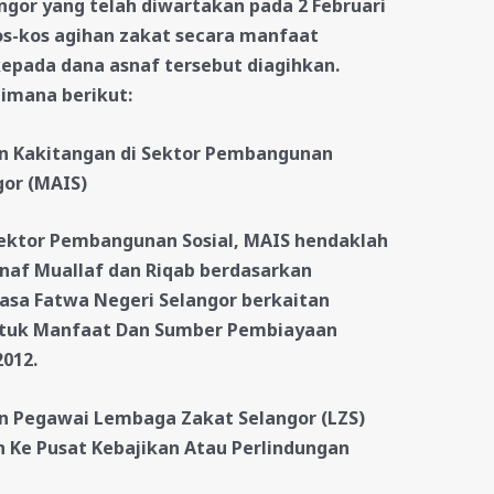
gor yang telah diwartakan pada 2 Februari
s-kos agihan zakat secara manfaat
epada dana asnaf tersebut diagihkan
.
imana berikut:
 Kakitangan di Sektor Pembangunan
gor (MAIS)
Sektor Pembangunan Sosial, MAIS hendaklah
af Muallaf dan Riqab berdasarkan
sa Fatwa Negeri Selangor berkaitan
tuk Manfaat Dan Sumber Pembiayaan
2012.
 Pegawai Lembaga Zakat Selangor (LZS)
 Ke Pusat Kebajikan Atau Perlindungan