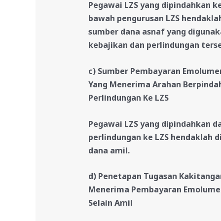
Pegawai LZS yang dipindahkan ke
bawah pengurusan LZS hendakla
sumber dana asnaf yang digunak
kebajikan dan perlindungan ters
c) Sumber Pembayaran Emolumen
Yang Menerima Arahan Berpindah
Perlindungan Ke LZS
Pegawai LZS yang dipindahkan da
perlindungan
ke LZS hendaklah 
dana amil.
d) Penetapan Tugasan Kakitangan
Menerima Pembayaran Emolumen 
Selain Amil