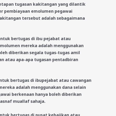
tapan tugasan kakitangan yang dilantik
ber pembiayaan emolumen pegawai
akitangan tersebut adalah sebagaimana
tuk bertugas di ibu pejabat atau
emolumen mereka adalah menggunakan
leh diberikan segala tugas-tugas amil
an atau apa-apa tugasan pentadbiran
ntuk bertugas di ibupejabat atau cawangan
ereka adalah menggunakan dana selain
gawai berkenaan hanya boleh diberikan
asnaf muallaf sahaja.
ntuk bertugas di pusat kebajikan atau