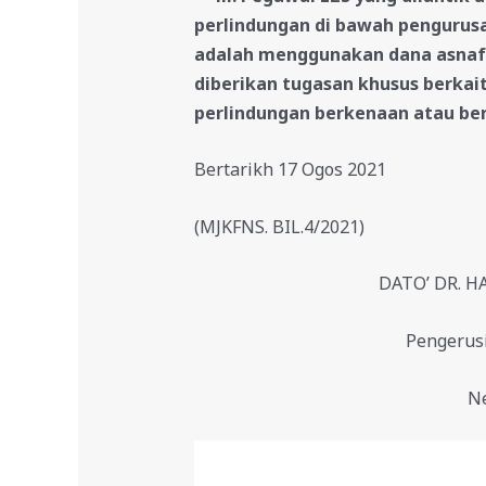
perlindungan di bawah penguru
adalah menggunakan dana asnaf 
diberikan tugasan khusus berkai
perlindungan berkenaan atau ber
Bertarikh 17 Ogos 2021
(MJKFNS. BIL.4/2021)
DATO’ DR. H
Pengerus
Ne