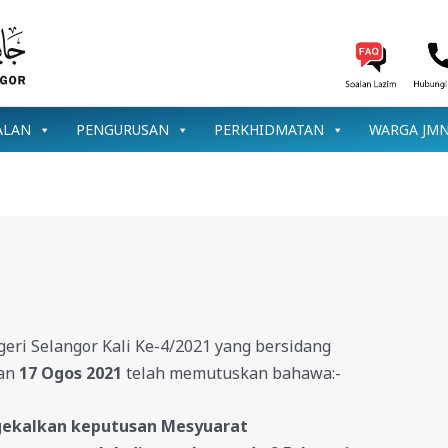
ALAN
PENGURUSAN
PERKHIDMATAN
WARGA JM
ri Selangor Kali Ke-4/2021 yang bersidang
an
17 Ogos
2021
telah memutuskan bahawa:-
gekalkan keputusan Mesyuarat