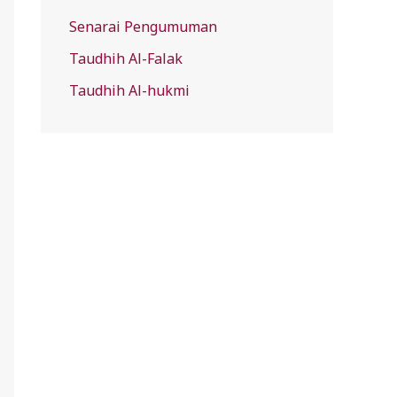
Senarai Pengumuman
Taudhih Al-Falak
Taudhih Al-hukmi