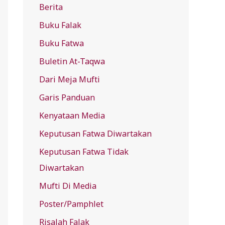
Berita
f
Buku Falak
o
r
Buku Fatwa
:
Buletin At-Taqwa
Dari Meja Mufti
Garis Panduan
Kenyataan Media
Keputusan Fatwa Diwartakan
Keputusan Fatwa Tidak
Diwartakan
Mufti Di Media
Poster/Pamphlet
Risalah Falak