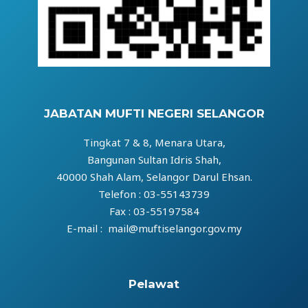
JABATAN MUFTI NEGERI SELANGOR
Tingkat 7 & 8, Menara Utara,
Bangunan Sultan Idris Shah,
40000 Shah Alam, Selangor Darul Ehsan.
Telefon : 03-55143739
Fax : 03-55197584
E-mail : mail@muftiselangor.gov.my
Pelawat