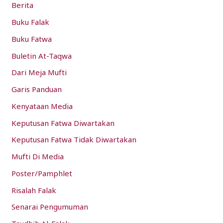
Berita
f
Buku Falak
o
Buku Fatwa
r
:
Buletin At-Taqwa
Dari Meja Mufti
Garis Panduan
Kenyataan Media
Keputusan Fatwa Diwartakan
Keputusan Fatwa Tidak Diwartakan
Mufti Di Media
Poster/Pamphlet
Risalah Falak
Senarai Pengumuman