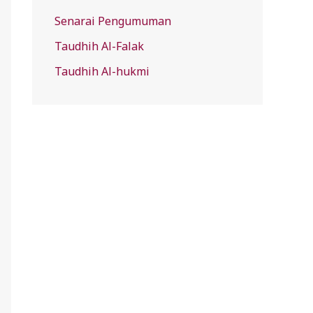
Senarai Pengumuman
Taudhih Al-Falak
Taudhih Al-hukmi