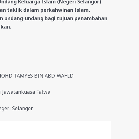
dang Keluarga Islam (Negeri Selangor)
tan taklik dalam perkahwinan Islam.
an undang-undang bagi tujuan penambahan
ukan.
 MOHD TAMYES BIN ABD. WAHID
i Jawatankuasa Fatwa
geri Selangor