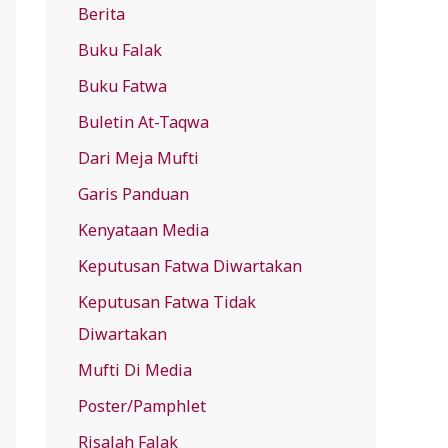
Berita
f
Buku Falak
o
r
Buku Fatwa
:
Buletin At-Taqwa
Dari Meja Mufti
Garis Panduan
Kenyataan Media
Keputusan Fatwa Diwartakan
Keputusan Fatwa Tidak
Diwartakan
Mufti Di Media
Poster/Pamphlet
Risalah Falak