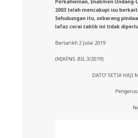
Perkahwinan, Enakmen Undang-Un
2003 telah mencakupi isu berkai
Sehubungan itu, sebarang pinda
lafaz cerai taklik ini tidak diperl
Bertarikh 2 Julai 2019
(MJKFNS. BIL.3/2019)
DATO’ SETIA HAJI
Pengerus
Ne