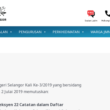
ALAN
PENGURUSAN
PERKHIDMATAN
WARGA JM
ri Selangor Kali Ke-3/2019 yang bersidang
2 Julai 2019 memutuskan:
eksyen 22 Catatan dalam Daftar