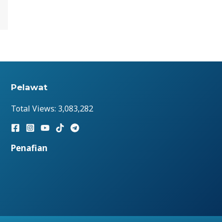
Pelawat
Total Views:
3,083,282
Penafian