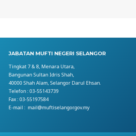
JABATAN MUFTI NEGERI SELANGOR
Tingkat 7 & 8, Menara Utara,
Bangunan Sultan Idris Shah,
40000 Shah Alam, Selangor Darul Ehsan.
Telefon : 03-55143739
Fax : 03-55197584
E-mail : mail@muftiselangor.gov.my