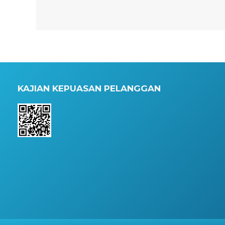
KAJIAN KEPUASAN PELANGGAN