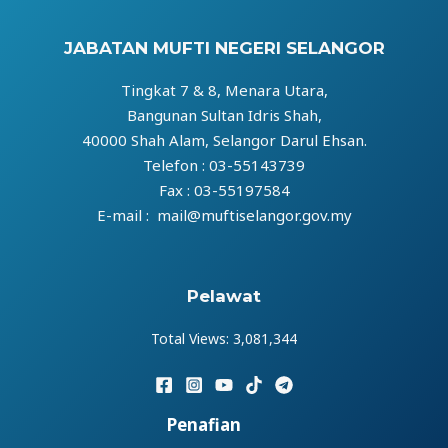
JABATAN MUFTI NEGERI SELANGOR
Tingkat 7 & 8, Menara Utara,
Bangunan Sultan Idris Shah,
40000 Shah Alam, Selangor Darul Ehsan.
Telefon : 03-55143739
Fax : 03-55197584
E-mail : mail@muftiselangor.gov.my
Pelawat
Total Views:
3,081,344
Penafian