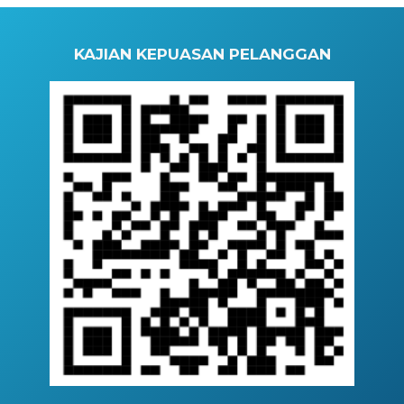
KAJIAN KEPUASAN PELANGGAN