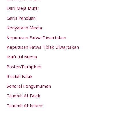
Dari Meja Mufti
Garis Panduan
Kenyataan Media
Keputusan Fatwa Diwartakan
Keputusan Fatwa Tidak Diwartakan
Mufti Di Media
Poster/Pamphlet
Risalah Falak
Senarai Pengumuman
Taudhih Al-Falak
Taudhih Al-hukmi