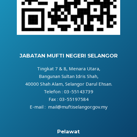
JABATAN MUFTI NEGERI SELANGOR
Tingkat 7 & 8, Menara Utara,
Bangunan Sultan Idris Shah,
40000 Shah Alam, Selangor Darul Ehsan.
Telefon : 03-55143739
Fax : 03-55197584
E-mail : mail@muftiselangor.gov.my
Pelawat