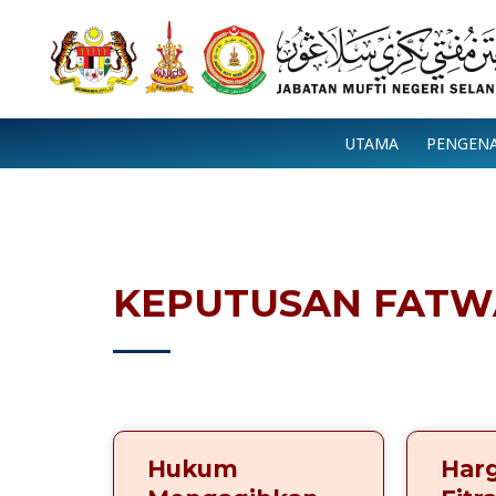
Skip
to
content
UTAMA
PENGEN
KEPUTUSAN FATW
Hukum
Har