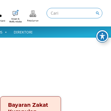
Search
for:
NS
DIREKTORI
Bayaran Zakat