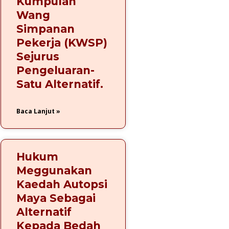
Kumpulan
Wang
Simpanan
Pekerja (KWSP)
Sejurus
Pengeluaran-
Satu Alternatif.
Baca Lanjut »
Hukum
Meggunakan
Kaedah Autopsi
Maya Sebagai
Alternatif
Kepada Bedah