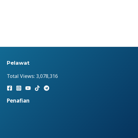
Pelawat
Total Views:
3,078,316
Penafian