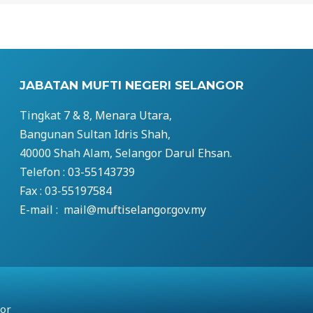
JABATAN MUFTI NEGERI SELANGOR
Tingkat 7 & 8, Menara Utara,
Bangunan Sultan Idris Shah,
40000 Shah Alam, Selangor Darul Ehsan.
Telefon : 03-55143739
Fax : 03-55197584
E-mail : mail@muftiselangor.gov.my
gor