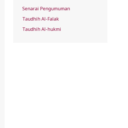
Senarai Pengumuman
Taudhih Al-Falak
Taudhih Al-hukmi