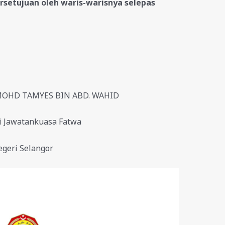
rsetujuan oleh waris-warisnya selepas
 MOHD TAMYES BIN ABD. WAHID
i Jawatankuasa Fatwa
geri Selangor