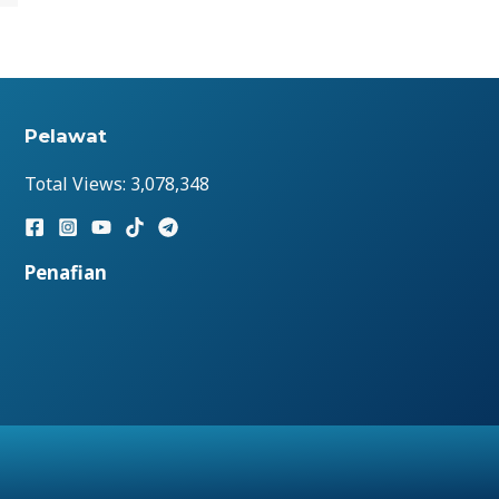
Pelawat
Total Views:
3,078,348
Penafian