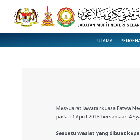
Skip
to
content
UTAMA
PENGEN
Mesyuarat Jawatankuasa Fatwa Nege
pada 20 April 2018 bersamaan 4 
Sesuatu wasiat yang dibuat kepa