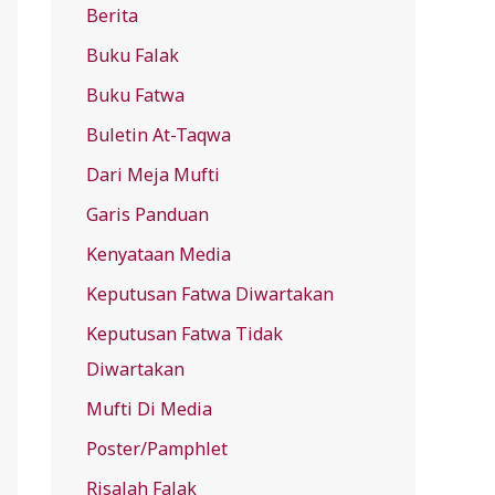
Berita
f
Buku Falak
o
r
Buku Fatwa
:
Buletin At-Taqwa
Dari Meja Mufti
Garis Panduan
Kenyataan Media
Keputusan Fatwa Diwartakan
Keputusan Fatwa Tidak
Diwartakan
Mufti Di Media
Poster/Pamphlet
Risalah Falak