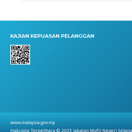
KAJIAN KEPUASAN PELANGGAN
www.malaysia.gov.my
Hakcipta Terpelihara © 2023 Jabatan Mufti Negeri Selan