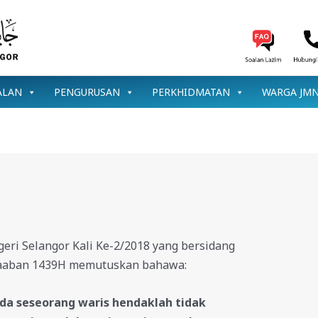
ALAN
PENGURUSAN
PERKHIDMATAN
WARGA JM
ri Selangor Kali Ke-2/2018 yang bersidang
Syaaban 1439H memutuskan bahawa:
da seseorang waris hendaklah tidak